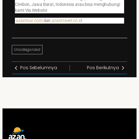
Cirebon, Jawa Barat, Indonesia atau bisa menghubungi
kami Via Website
azantour.com
dan
azantravel.co.id
Uncategorized
Pos Sebelumnya
Pos Berikutnya