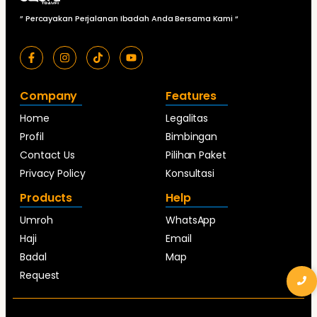
” Percayakan Perjalanan Ibadah Anda Bersama Kami “
Company
Features
Home
Legalitas
Profil
Bimbingan
Contact Us
Pilihan Paket
Privacy Policy
Konsultasi
Products
Help
Umroh
WhatsApp
Haji
Email
Badal
Map
Request