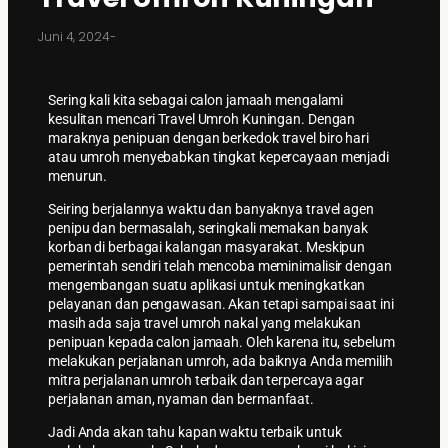
Juni 4, 2024
-
Sering kali kita sebagai calon jamaah mengalami
kesulitan mencari Travel Umroh Kuningan. Dengan
maraknya penipuan dengan berkedok travel biro hari
atau umroh menyebabkan tingkat kepercayaan menjadi
menurun.
Seiring berjalannya waktu dan banyaknya travel agen
penipu dan bermasalah, seringkali memakan banyak
korban di berbagai kalangan masyarakat. Meskipun
pemerintah sendiri telah mencoba meminimalisir dengan
mengembangan suatu aplikasi untuk meningkatkan
pelayanan dan pengawasan. Akan tetapi sampai saat ini
masih ada saja travel umroh nakal yang melakukan
penipuan kepada calon jamaah. Oleh karena itu, sebelum
melakukan perjalanan umroh, ada baiknya Anda memilih
mitra perjalanan umroh terbaik dan terpercaya agar
perjalanan aman, nyaman dan bermanfaat.
Jadi Anda akan tahu kapan waktu terbaik untuk