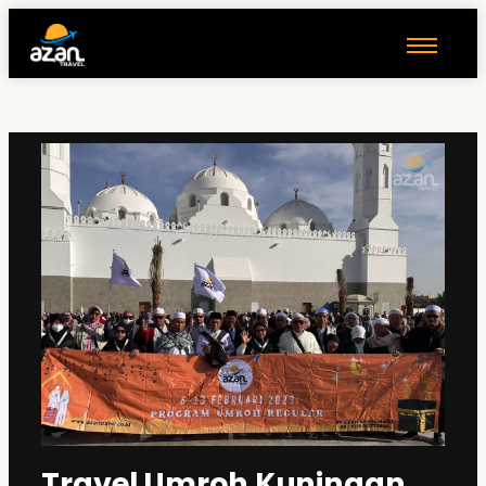
Travel Umroh Kuningan