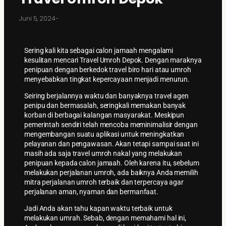
Juni 5, 2024
-
Sering kali kita sebagai calon jamaah mengalami
kesulitan mencari Travel Umroh Depok. Dengan maraknya
penipuan dengan berkedok travel biro hari atau umroh
menyebabkan tingkat kepercayaan menjadi menurun.
Seiring berjalannya waktu dan banyaknya travel agen
penipu dan bermasalah, seringkali memakan banyak
korban di berbagai kalangan masyarakat. Meskipun
pemerintah sendiri telah mencoba meminimalisir dengan
mengembangan suatu aplikasi untuk meningkatkan
pelayanan dan pengawasan. Akan tetapi sampai saat ini
masih ada saja travel umroh nakal yang melakukan
penipuan kepada calon jamaah. Oleh karena itu, sebelum
melakukan perjalanan umroh, ada baiknya Anda memilih
mitra perjalanan umroh terbaik dan terpercaya agar
perjalanan aman, nyaman dan bermanfaat.
Jadi Anda akan tahu kapan waktu terbaik untuk
melakukan umrah. Sebab, dengan memahami hal ini,