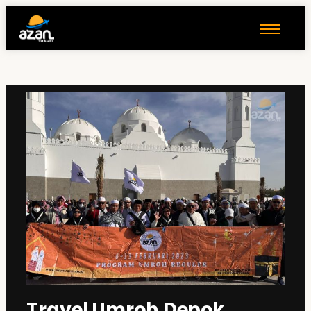
Travel Umroh Depok