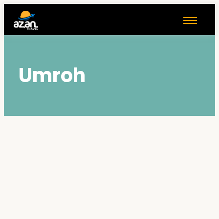
Umroh