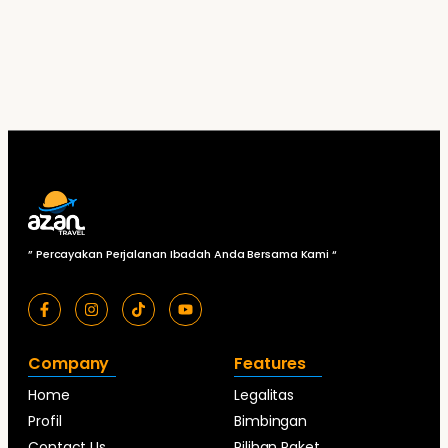
Read More
” Percayakan Perjalanan Ibadah Anda Bersama Kami “
Company
Features
Home
Legalitas
Profil
Bimbingan
Contact Us
Pilihan Paket